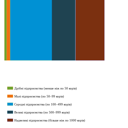
Дрібні підприємства (менше ніж по 50 корів)
Малі підприємства (по 50–99 корів)
Середні підприємства (по 100–499 корів)
Великі підприємства (по 500–999 корів)
Надвеликі підприємства (більше ніж по 1000 корів)