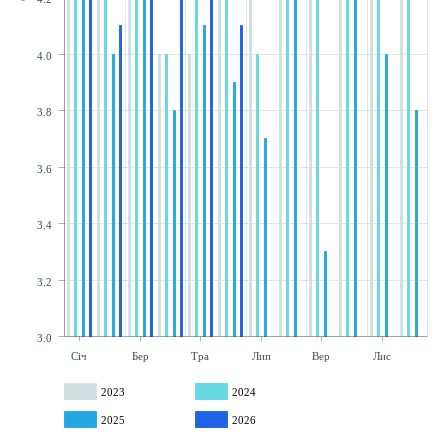
4.0
3.8
3.6
3.4
3.2
3.0
Січ
Бер
Тра
Лип
Вер
Лис
2023
2024
2025
2026